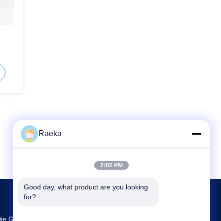
Raeka
2:02 PM
Good day, what product are you looking 
for?
ie Größte FuE- Und Produktionsstätte Rotary