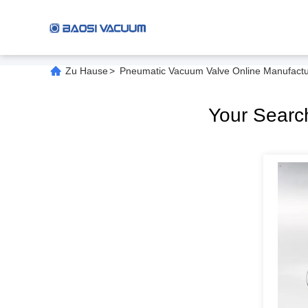
Zu Hause
>
Pneumatic Vacuum Valve Online Manufactu
Your Sear