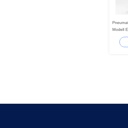
Pneumat
Modell 