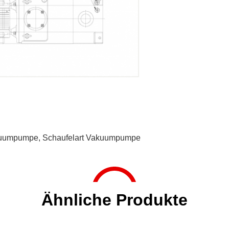
kuumpumpe
,
Schaufelart Vakuumpumpe
Ähnliche Produkte