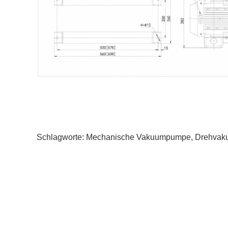
Schlagworte:
Mechanische Vakuumpumpe
,
Drehva