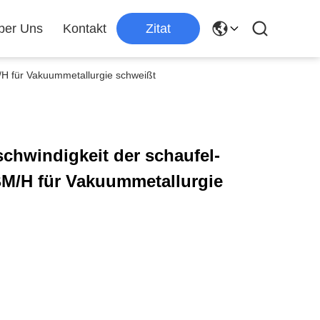
ber Uns
Kontakt
Zitat
H für Vakuummetallurgie schweißt
chwindigkeit der schaufel-
/H für Vakuummetallurgie