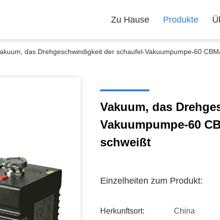
Zu Hause
Produkte
Ü
akuum, das Drehgeschwindigkeit der schaufel-Vakuumpumpe-60 CBM/
Vakuum, das Drehges
Vakuumpumpe-60 CBM
schweißt
Einzelheiten zum Produkt:
Herkunftsort:
China