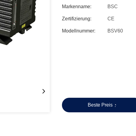
Markenname:
BSC
Zertifizierung:
CE
Modellnummer:
BSV60
Beste Preis