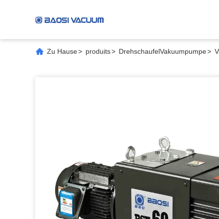
Zu Hause
>
produits
>
DrehschaufelVakuumpumpe
>
V