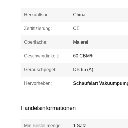
Herkunftsort:
China
Zertifizierung:
CE
Oberfläche:
Malerei
Geschwindigkeit:
60 CBM/h
Geräuschpegel:
DB 65 (A)
Hervorheben:
Schaufelart Vakuumpum
Handelsinformationen
Min Bestellmenge:
1 Satz