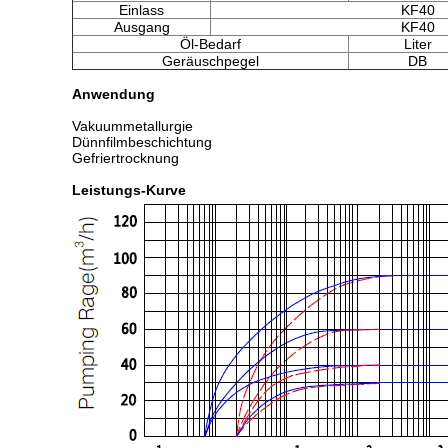
Einlass
KF40
Ausgang
KF40
Öl-Bedarf
Liter
Geräuschpegel
DB
Anwendung
Vakuummetallurgie
Dünnfilmbeschichtung
Gefriertrocknung
Leistungs-Kurve