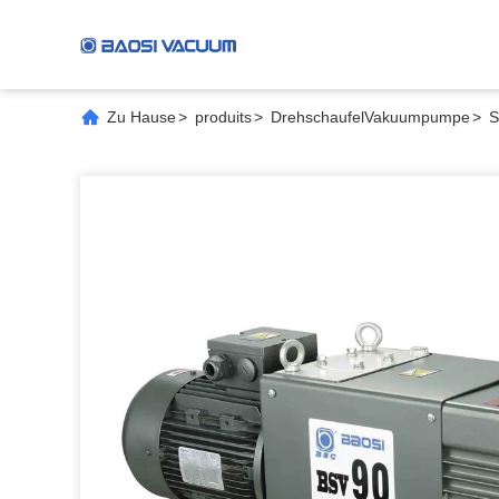
Zu Hause
>
produits
>
DrehschaufelVakuumpumpe
>
S