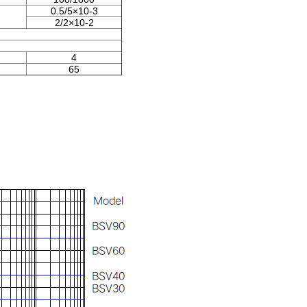
0.5/5×10-3
2/2×10-2
4
65