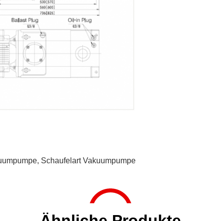
kuumpumpe
,
Schaufelart Vakuumpumpe
Ähnliche Produkte