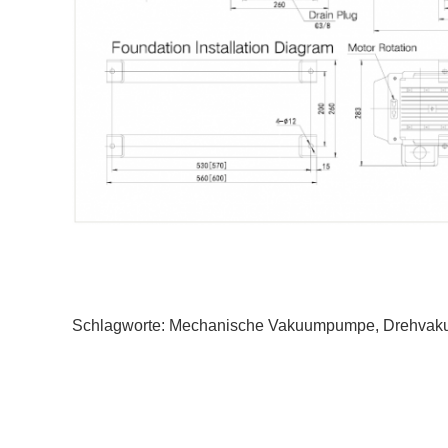
Schlagworte:
Mechanische Vakuumpumpe
,
Drehva