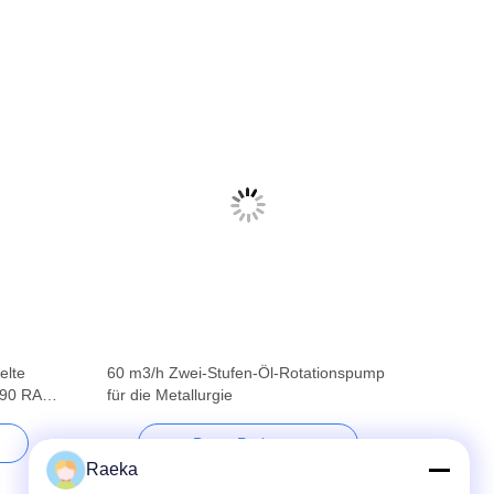
elte
60 m3/h Zwei-Stufen-Öl-Rotationspump
90 RAL
für die Metallurgie
Beste Preis
Raeka