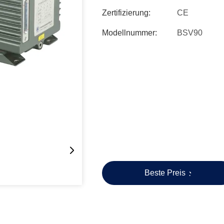
Zertifizierung:
CE
Modellnummer:
BSV90
Beste Preis