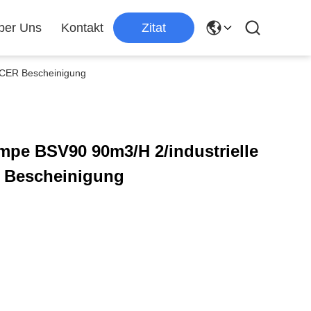
ber Uns
Kontakt
Zitat
CER Bescheinigung
e BSV90 90m3/H 2/industrielle
Bescheinigung