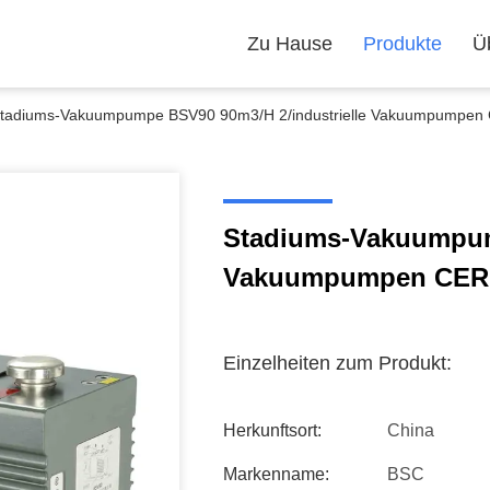
Zu Hause
Produkte
Ü
tadiums-Vakuumpumpe BSV90 90m3/H 2/industrielle Vakuumpumpen 
Stadiums-Vakuumpump
Vakuumpumpen CER 
Einzelheiten zum Produkt:
Herkunftsort:
China
Markenname:
BSC