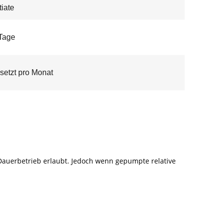
iate
Tage
setzt pro Monat
 Dauerbetrieb erlaubt. Jedoch wenn gepumpte relative