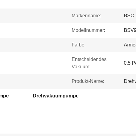
Markenname:
BSC
Modellnummer:
BSV
Farbe:
Arme
Entscheidendes
0,5 P
Vakuum:
Produkt-Name:
Dreh
umpe
Drehvakuumpumpe