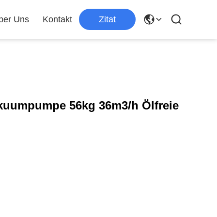
ber Uns
Kontakt
Zitat
akuumpumpe 56kg 36m3/h Ölfreie