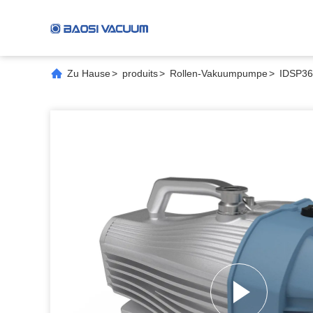
Zu Hause
>
produits
>
Rollen-Vakuumpumpe
>
IDSP36