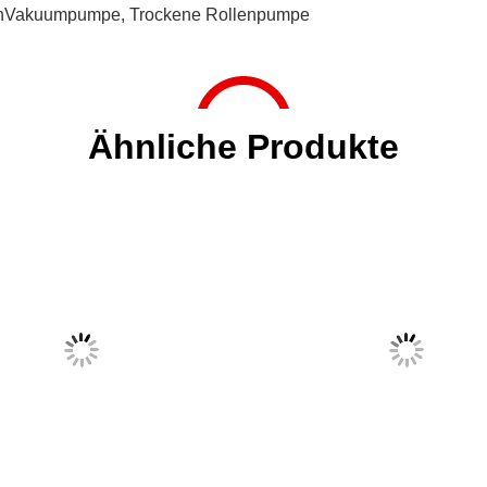
enVakuumpumpe
,
Trockene Rollenpumpe
Ähnliche Produkte