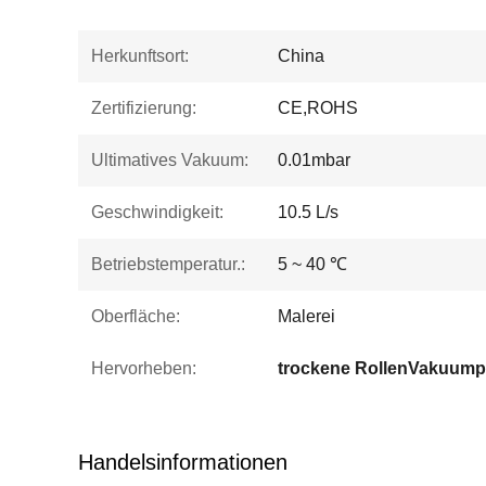
Herkunftsort:
China
Zertifizierung:
CE,ROHS
Ultimatives Vakuum:
0.01mbar
Geschwindigkeit:
10.5 L/s
Betriebstemperatur.:
5 ~ 40 ℃
Oberfläche:
Malerei
Hervorheben:
trockene RollenVakuum
Handelsinformationen