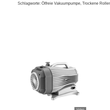
Schlagworte:
Ölfreie Vakuumpumpe
,
Trockene Roll
Video
Video