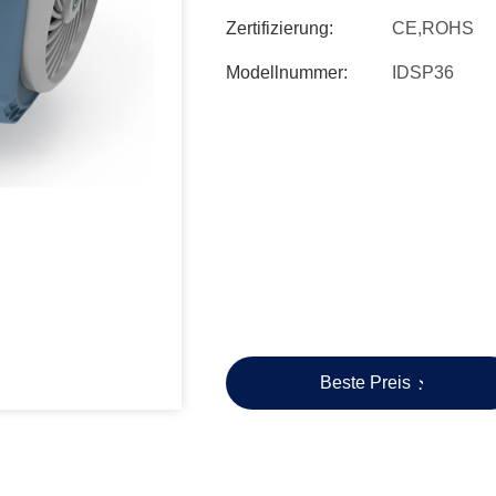
Zertifizierung:
CE,ROHS
Modellnummer:
IDSP36
Beste Preis