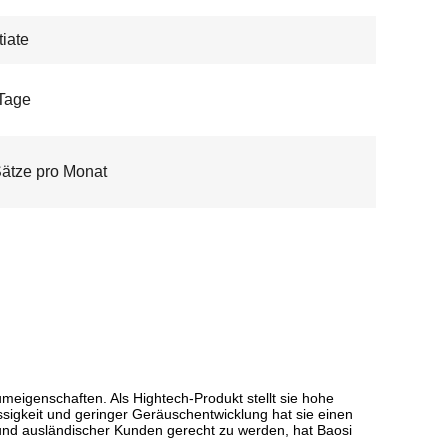
iate
Tage
ätze pro Monat
meigenschaften. Als Hightech-Produkt stellt sie hohe
sigkeit und geringer Geräuschentwicklung hat sie einen
 und ausländischer Kunden gerecht zu werden, hat Baosi