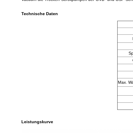
​Technische Daten
S
Max. Wa
Leistungskurve