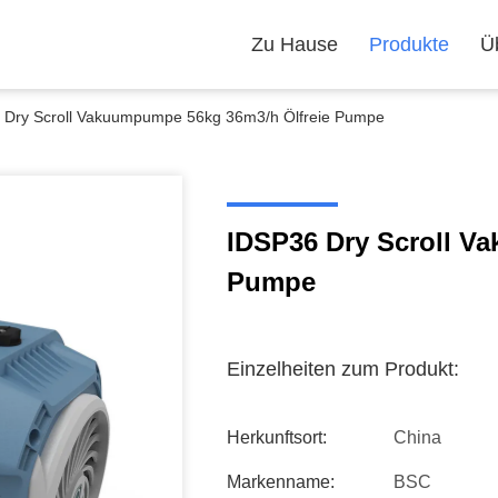
Zu Hause
Produkte
Ü
 Dry Scroll Vakuumpumpe 56kg 36m3/h Ölfreie Pumpe
IDSP36 Dry Scroll V
Pumpe
Einzelheiten zum Produkt:
Herkunftsort:
China
Markenname:
BSC