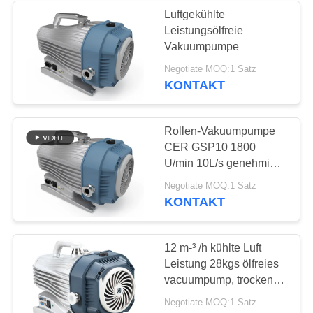
Luftgekühlte
Leistungsölfreie
Vakuumpumpe
Negotiate MOQ:1 Satz
KONTAKT
Rollen-Vakuumpumpe
CER GSP10 1800
U/min 10L/s genehmigte
ölfreies trockenes
Negotiate MOQ:1 Satz
KONTAKT
12 m-³ /h kühlte Luft
Leistung 28kgs ölfreies
vacuumpump, trockene
Rollenpumpe ab
Negotiate MOQ:1 Satz