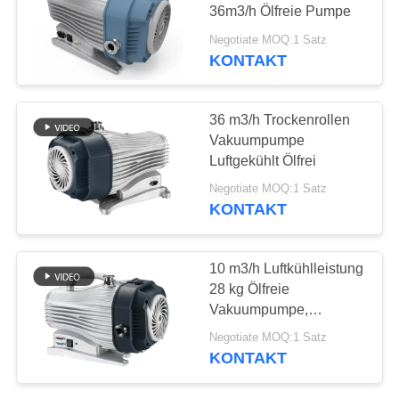
DATENSCHUTZRICHTLINIE
36m3/h Ölfreie Pumpe
Negotiate MOQ:1 Satz
KONTAKT
36 m3/h Trockenrollen
Vakuumpumpe
Luftgekühlt Ölfrei
Negotiate MOQ:1 Satz
KONTAKT
10 m3/h Luftkühlleistung
28 kg Ölfreie
Vakuumpumpe,
Trockenrollenpumpe
Negotiate MOQ:1 Satz
KONTAKT