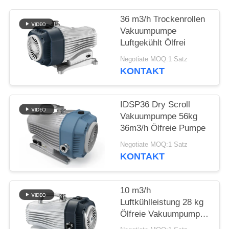
DATENSCHUTZRICHTLINIE
36 m3/h Trockenrollen
Vakuumpumpe
Luftgekühlt Ölfrei
Negotiate MOQ:1 Satz
KONTAKT
IDSP36 Dry Scroll
Vakuumpumpe 56kg
36m3/h Ölfreie Pumpe
Negotiate MOQ:1 Satz
KONTAKT
10 m3/h
Luftkühlleistung 28 kg
Ölfreie Vakuumpumpe,
Trockenrollenpumpe