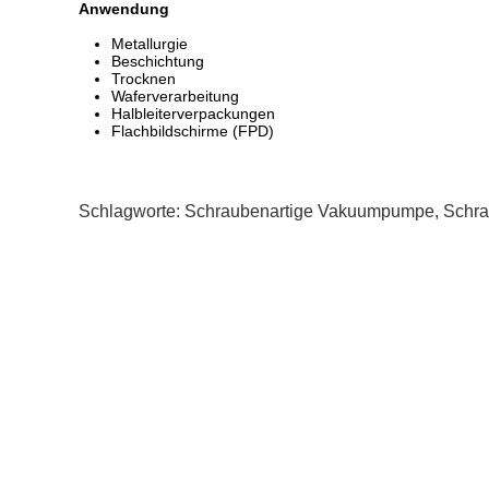
Anwendung
Metallurgie
Beschichtung
Trocknen
Waferverarbeitung
Halbleiterverpackungen
Flachbildschirme (FPD)
Schlagworte:
Schraubenartige Vakuumpumpe
,
Schr