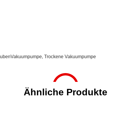
aubenVakuumpumpe
,
Trockene Vakuumpumpe
Ähnliche Produkte