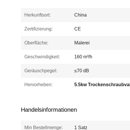
Herkunftsort:
China
Zertifizierung:
CE
Oberfläche:
Malerei
Geschwindigkeit:
160 m³/h
Geräuschpegel:
≤70 dB
Hervorheben:
Handelsinformationen
Min Bestellmenge:
1 Satz