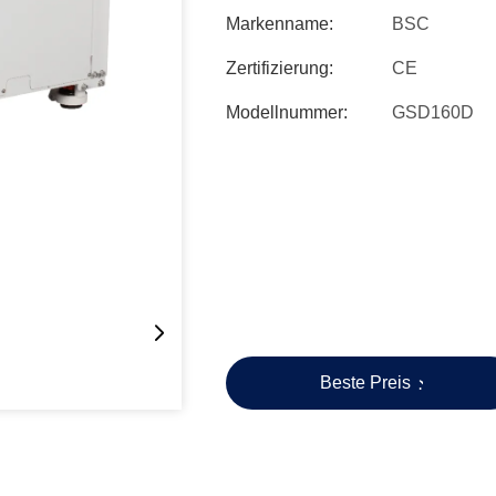
Markenname:
BSC
Zertifizierung:
CE
Modellnummer:
GSD160D
Beste Preis