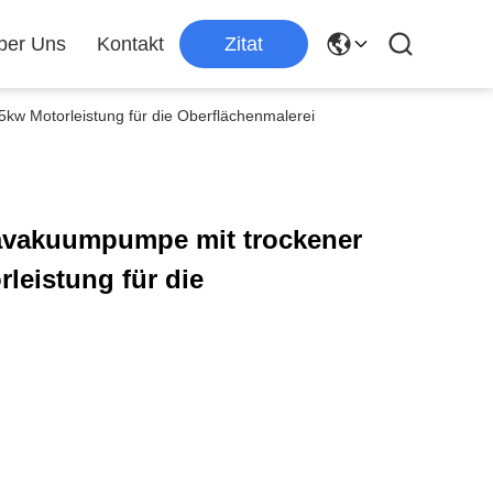
ber Uns
Kontakt
Zitat
kw Motorleistung für die Oberflächenmalerei
ravakuumpumpe mit trockener
leistung für die