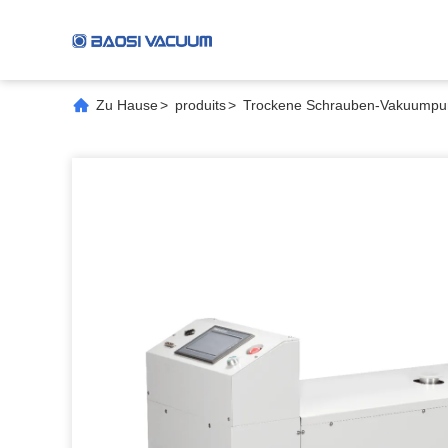
Zu Hause
>
produits
>
Trockene Schrauben-Vakuump