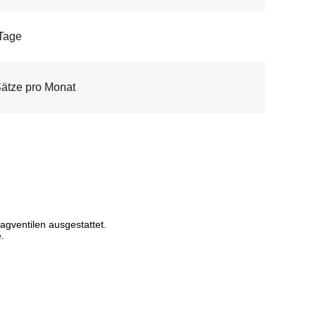
Tage
ätze pro Monat
gventilen ausgestattet.
.