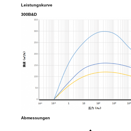
Leistungskurve
300B&D
Abmessungen