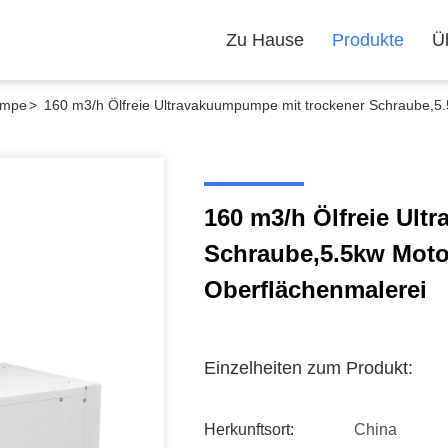
Zu Hause
Produkte
Ü
umpe
>
160 m3/h Ölfreie Ultravakuumpumpe mit trockener Schraube,5.5
160 m3/h Ölfreie Ult
Schraube,5.5kw Motor
Oberflächenmalerei
Einzelheiten zum Produkt:
Herkunftsort:
China