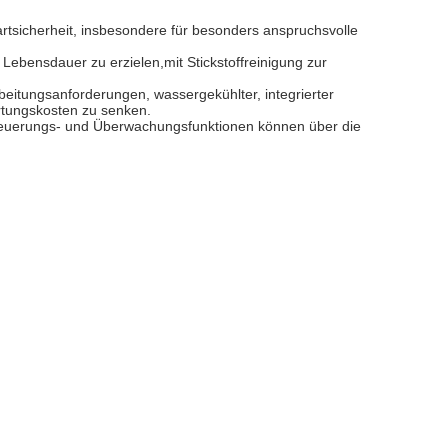
artsicherheit, insbesondere für besonders anspruchsvolle
 Lebensdauer zu erzielen,mit Stickstoffreinigung zur
tungsanforderungen, wassergekühlter, integrierter
rtungskosten zu senken.
steuerungs- und Überwachungsfunktionen können über die