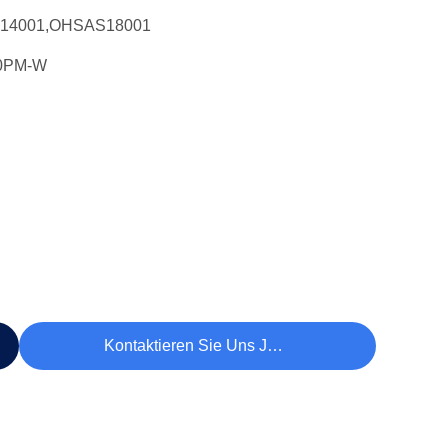
O14001,OHSAS18001
0PM-W
Kontaktieren Sie Uns Jetzt