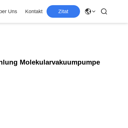
ber Uns
Kontakt
Zitat
hlung Molekularvakuumpumpe