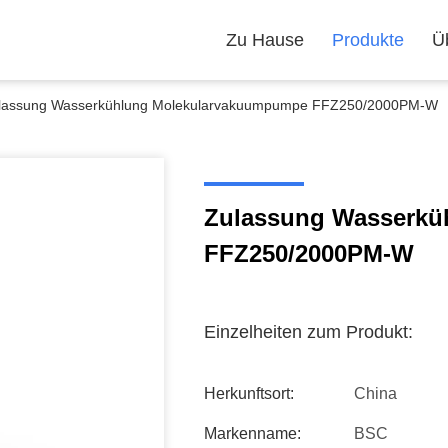
Zu Hause
Produkte
Ü
lassung Wasserkühlung Molekularvakuumpumpe FFZ250/2000PM-W
Zulassung Wasserkü
FFZ250/2000PM-W
Einzelheiten zum Produkt:
Herkunftsort:
China
Markenname:
BSC