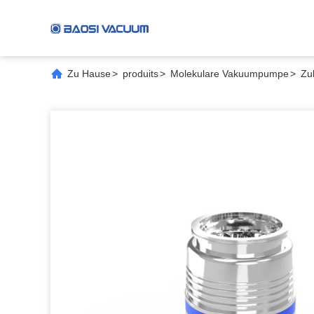
Zu Hause
>
produits
>
Molekulare Vakuumpumpe
>
Zu