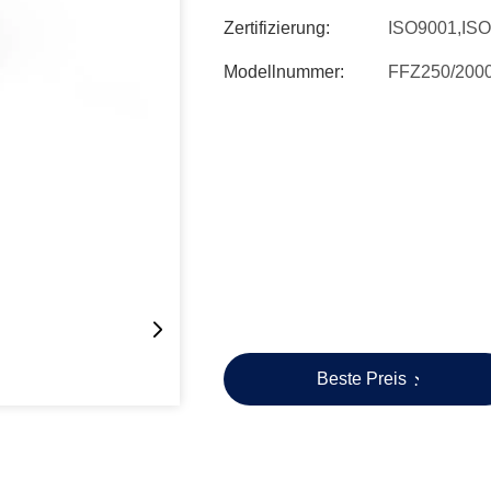
Zertifizierung:
ISO9001,IS
Modellnummer:
FFZ250/200
Beste Preis