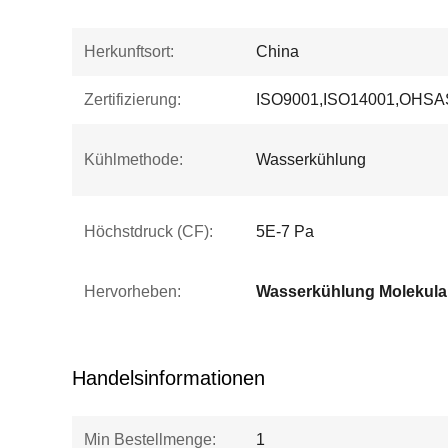
Herkunftsort:
China
Zertifizierung:
ISO9001,ISO14001,OHSA
Kühlmethode:
Wasserkühlung
Höchstdruck (CF):
5E-7 Pa
Hervorheben:
Handelsinformationen
Min Bestellmenge:
1