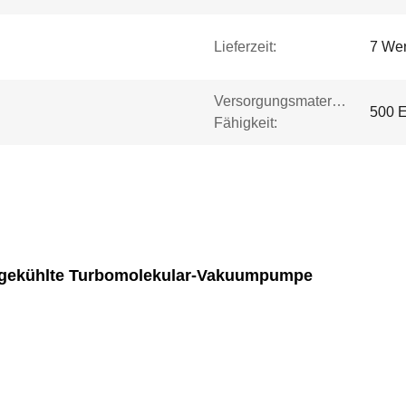
Lieferzeit:
7 We
Versorgungsmaterial-
500 E
Fähigkeit:
ekühlte Turbomolekular-Vakuumpumpe