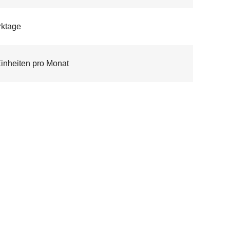
rktage
inheiten pro Monat