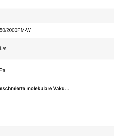
50/2000PM-W
L/s
 Pa
Fettgeschmierte molekulare Vakuumpumpe