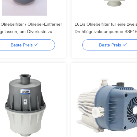
lnebelfilter / Ölnebel-Entferner
16L/s Ölnebelfilter für eine zwei
gelassen, um Ölverluste zu
Drehflügelvakuumpumpe BSF1
den
Beste Preis
Beste Preis