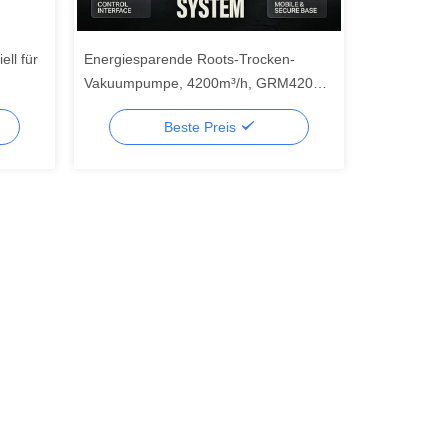
ell für
Energiesparende Roots-Trocken-
Vakuumpumpe, 4200m³/h, GRM4201-
ETL für die Industrie
Beste Preis