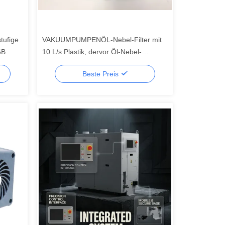
stufige
VAKUUMPUMPENÖL-Nebel-Filter mit
6B
10 L/s Plastik, dervor Öl-Nebel-
Verschmutzung sich schützt
Beste Preis