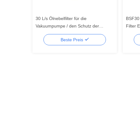
30 L/s Ölnebelfilter für die
BSF30 
Vakuumpumpe / den Schutz der
Filter 
Vakuumsysteme
Vacuum
Beste Preis