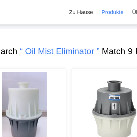
Zu Hause
Produkte
Ü
earch
“ Oil Mist Eliminator ”
Match 9 