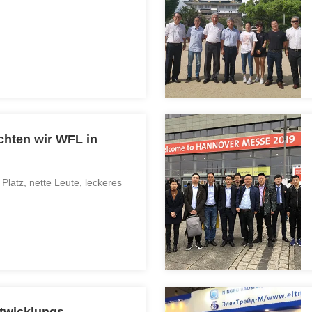
chten wir WFL in
 Platz, nette Leute, leckeres