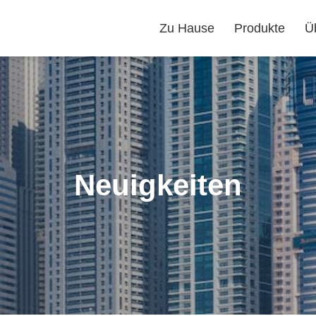
Zu Hause
Produkte
Ü
Neuigkeiten