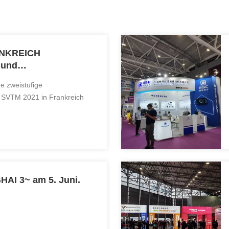
ANKREICH
 und
g)
e zweistufige
 SVTM 2021 in Frankreich
AI 3~ am 5. Juni.