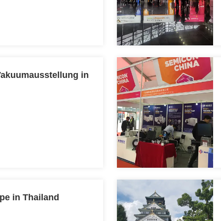
 Vakuumausstellung in
e in Thailand