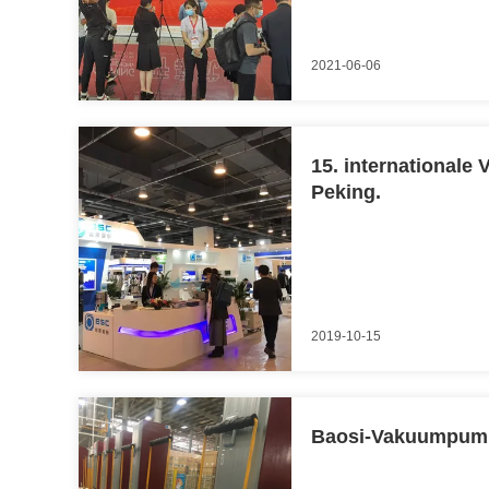
2021-06-06
15. internationale
Peking.
2019-10-15
Baosi-Vakuumpump