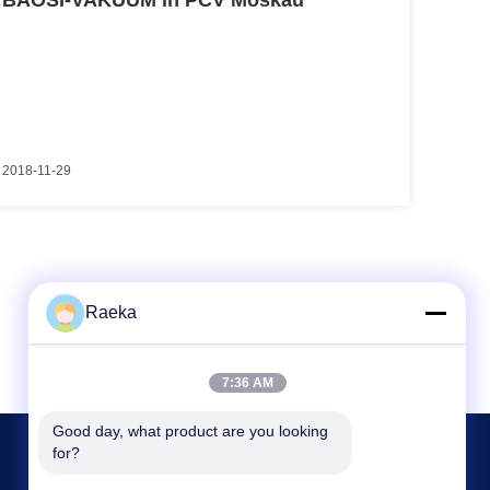
BAOSI-VAKUUM in PCV Moskau
2018-11-29
Raeka
7:36 AM
Good day, what product are you looking 
for?