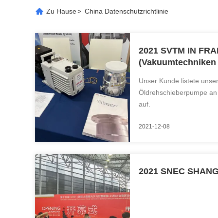
Zu Hause
>
China Datenschutzrichtlinie
2021 SVTM IN FR
(Vakuumtechniken
Materialbehandlun
Unser Kunde listete unser
Öldrehschieberpumpe an
auf.
2021-12-08
2021 SNEC SHANGH