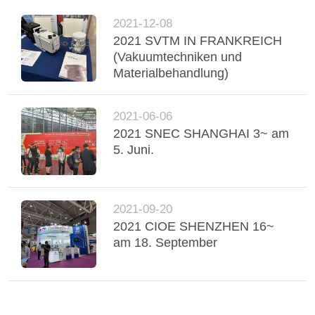
2021-12-08
2021 SVTM IN FRANKREICH
(Vakuumtechniken und
Materialbehandlung)
2021-06-06
2021 SNEC SHANGHAI 3~ am
5. Juni.
2021-09-20
2021 CIOE SHENZHEN 16~
am 18. September