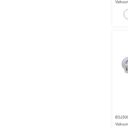
Vakuu
BSJ300
Vakuu