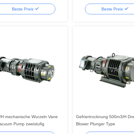
/h 3,7 kW
Beste Preis
Beste Preis
H mechanische Wurzeln Vane
Gefriertrocknung 500m3/H Dr
acuum Pump zweistufig
Blower Plunger Type