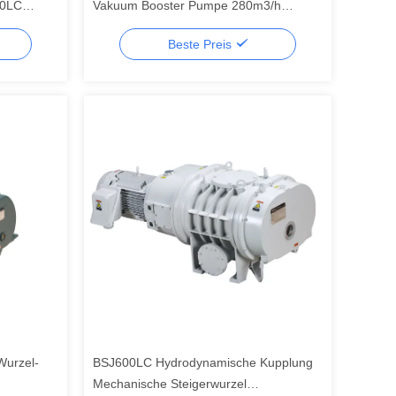
00LC
Vakuum Booster Pumpe 280m3/h
 /h 11kW
0,75kW
Beste Preis
Wurzel-
BSJ600LC Hydrodynamische Kupplung
Mechanische Steigerwurzel