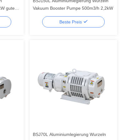
n
BSJ150L Aluminiumlegierung Wurzeln
kW gute
Vakuum Booster Pumpe 500m3/h 2,2kW
Beste Preis
BSJ70L Aluminiumlegierung Wurzeln