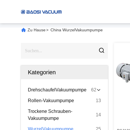
Zu Hause
>
China WurzelVakuumpumpe
Kategorien
DrehschaufelVakuumpumpe
62
Rollen-Vakuumpumpe
13
Trockene Schrauben-
14
Vakuumpumpe
WurzelVakuumpumpe
25