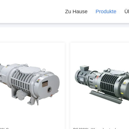
Zu Hause
Produkte
Ü