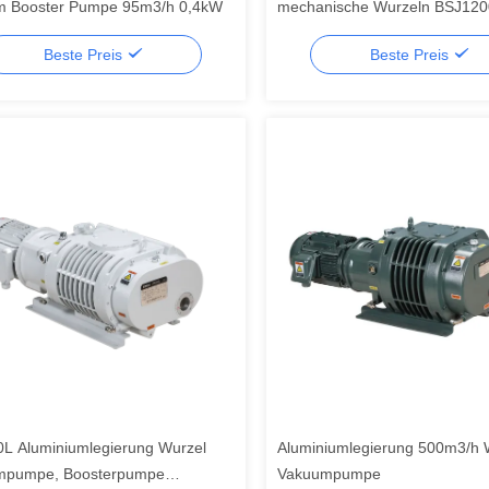
m Booster Pumpe 95m3/h 0,4kW
mechanische Wurzeln BSJ12
Zusatzvakuumpumpe 4140m ³
Beste Preis
Beste Preis
L Aluminiumlegierung Wurzel
Aluminiumlegierung 500m3/h 
mpumpe, Boosterpumpe
Vakuumpumpe