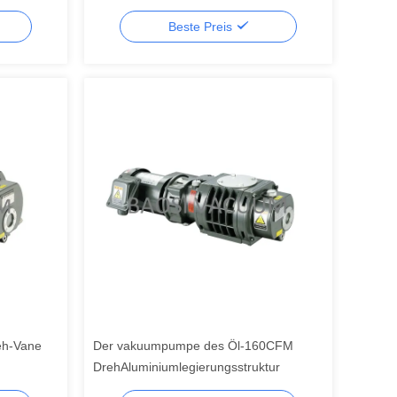
Vakuumpumpe
Beste Preis
eh-Vane
Der vakuumpumpe des Öl-160CFM
DrehAluminiumlegierungsstruktur