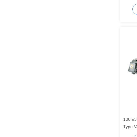
1000m3
100m3/
Type V