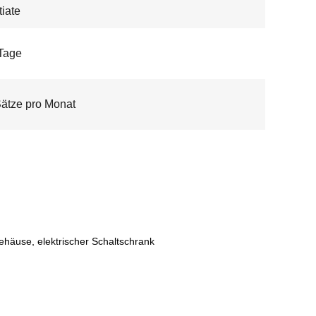
iate
Tage
ätze pro Monat
häuse, elektrischer Schaltschrank