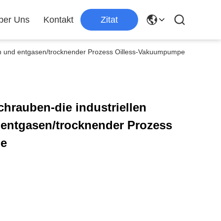
ber Uns
Kontakt
Zitat
 und entgasen/trocknender Prozess Oilless-Vakuumpumpe
hrauben-die industriellen
ntgasen/trocknender Prozess
pe