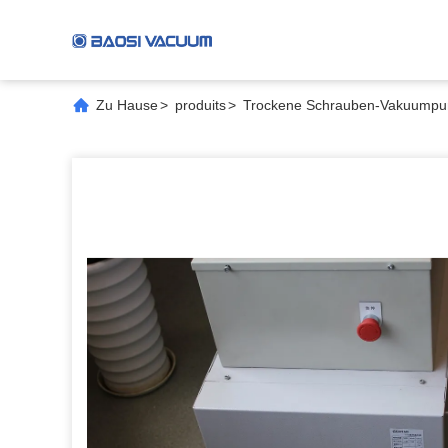
Zu Hause
>
produits
>
Trockene Schrauben-Vakuump