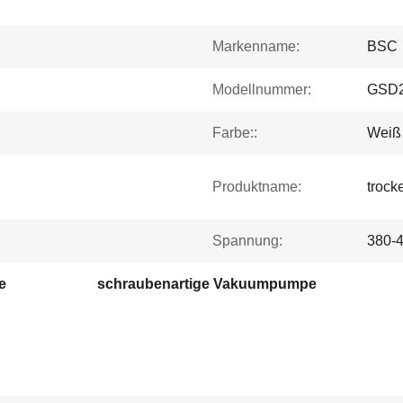
Markenname:
BSC
Modellnummer:
GSD
Farbe::
Weiß
Produktname:
troc
Spannung:
380-
e
schraubenartige Vakuumpumpe