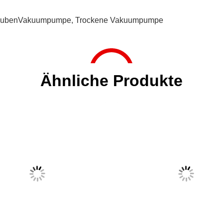
aubenVakuumpumpe
,
Trockene Vakuumpumpe
Ähnliche Produkte