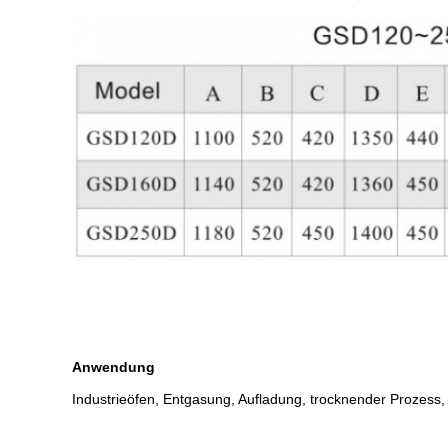
Anwendung
Industrieöfen, Entgasung, Aufladung, trocknender Prozess, 