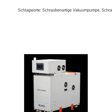
Schlagworte:
Schraubenartige Vakuumpumpe
,
Schr