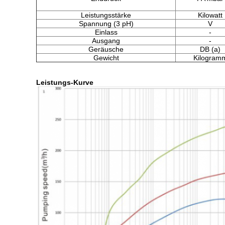
Leistungsstärke
Kilowatt
Spannung (3 pH)
V
Einlass
-
Ausgang
-
Geräusche
DB (a)
Gewicht
Kilogram
Leistungs-Kurve