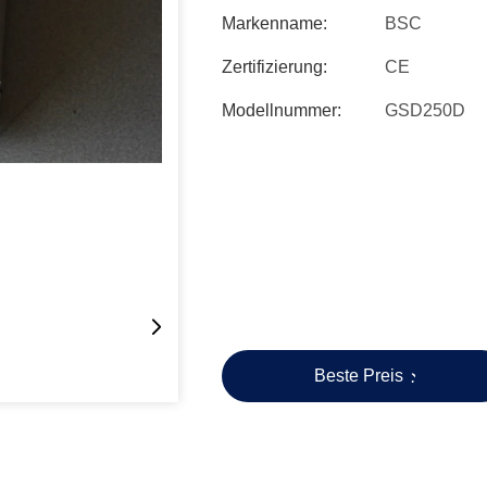
Markenname:
BSC
Zertifizierung:
CE
Modellnummer:
GSD250D
Beste Preis