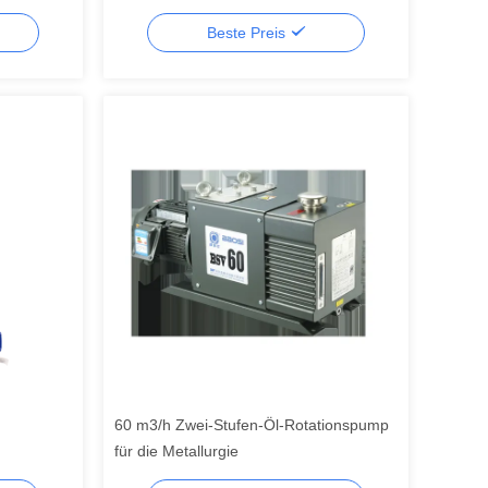
Oilless trockene
Beste Preis
60 m3/h Zwei-Stufen-Öl-Rotationspump
für die Metallurgie