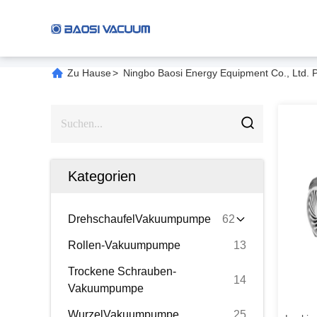
Zu Hause
>
Ningbo Baosi Energy Equipment Co., Ltd. P
Kategorien
DrehschaufelVakuumpumpe
62
Rollen-Vakuumpumpe
13
Trockene Schrauben-
14
Vakuumpumpe
WurzelVakuumpumpe
25