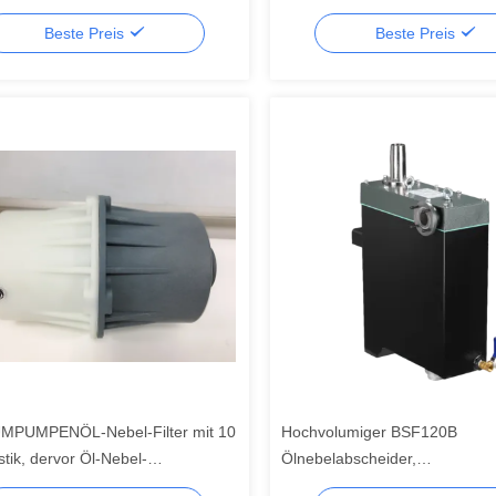
Beste Preis
Beste Preis
MPUMPENÖL-Nebel-Filter mit 10
Hochvolumiger BSF120B
stik, dervor Öl-Nebel-
Ölnebelabscheider,
mutzung sich schützt
Ölrotationsvakuumpumpen-