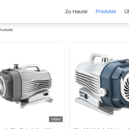
Zu Hause
Produkte
Ü
roduits
Video