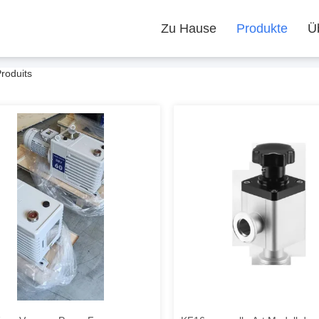
Zu Hause
Produkte
Ü
roduits