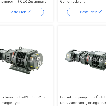
mpumpen mit CER Zustimmung
Gefriertrocknung
Beste Preis
Beste Preis
rtrocknung 500m3/H Dreh-Vane
Der vakuumpumpe des Öl-1
 Plunger Type
DrehAluminiumlegierungsstruk