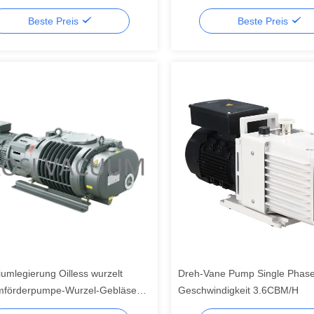
Beste Preis
Beste Preis
iumlegierung Oilless wurzelt
Dreh-Vane Pump Single Phase
förderpumpe-Wurzel-Gebläse
Geschwindigkeit 3.6CBM/H
3/H