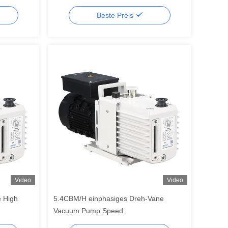
Beste Preis
Video
Video
 High
5.4CBM/H einphasiges Dreh-Vane
Vacuum Pump Speed