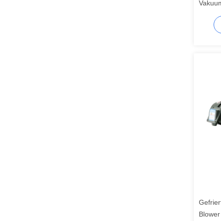
Vakuu
Gefrie
Blower