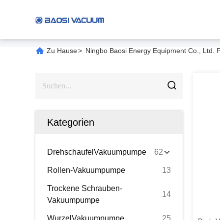
Zu Hause
>
Ningbo Baosi Energy Equipment Co., Ltd. P
Kategorien
DrehschaufelVakuumpumpe
62
Rollen-Vakuumpumpe
13
Trockene Schrauben-
14
Vakuumpumpe
WurzelVakuumpumpe
25