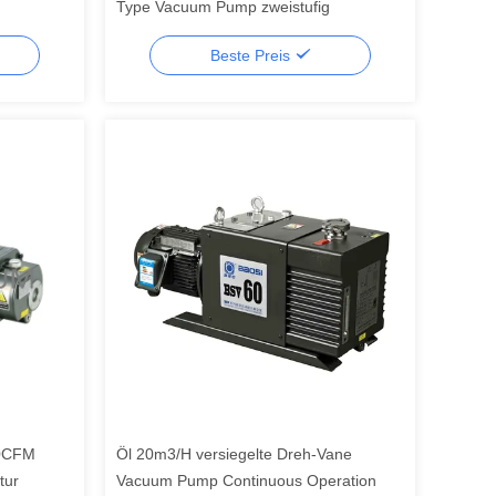
Type Vacuum Pump zweistufig
Beste Preis
60CFM
Öl 20m3/H versiegelte Dreh-Vane
tur
Vacuum Pump Continuous Operation